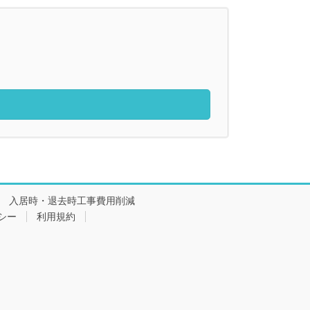
入居時・退去時工事費用削減
シー
利用規約