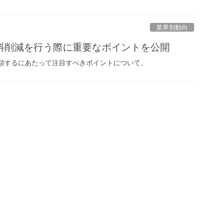
業界別動向
料削減を行う際に重要なポイントを公開
額するにあたって注目すべきポイントについて。