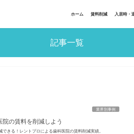
ホーム
賃料削減
入居時・
記事一覧
業界別事例
医院の賃料を削減しよう
減できる！レントプロによる歯科医院の賃料削減実績。