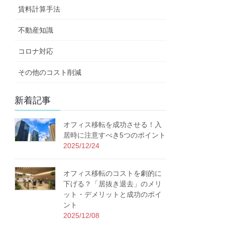
賃料計算手法
不動産知識
コロナ対応
その他のコスト削減
新着記事
オフィス移転を成功させる！入
居時に注意すべき5つのポイント
2025/12/24
オフィス移転のコストを劇的に
下げる？「居抜き退去」のメリ
ット・デメリットと成功のポイ
ント
2025/12/08