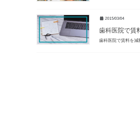
2015/03/04
歯科医院で賃
歯科医院で賃料を減