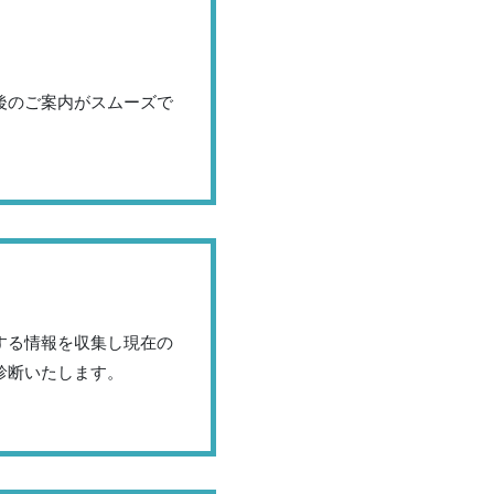
後のご案内がスムーズで
する情報を収集し現在の
診断いたします。