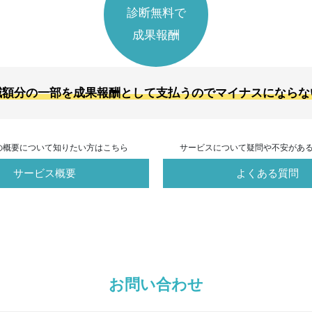
診断無料で
成果報酬
減額分の一部を成果報酬として支払うのでマイナスにならな
の概要について知りたい方はこちら
サービスについて疑問や不安があ
サービス概要
よくある質問
お問い合わせ